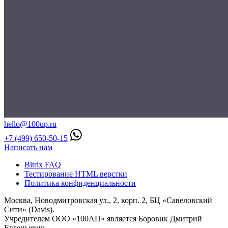
hello@100up.ru
+7 (499) 650-50-15
Написать нам
Bitrix FAQ
Тестирование HTML верстки
Политика конфиденциальности
Москва, Новодмитровская ул., 2, корп. 2, БЦ «Савеловский
Сити» (Davis).
Учредителем ООО «100АП» является Боровик Дмитрий
Евгеньевич.