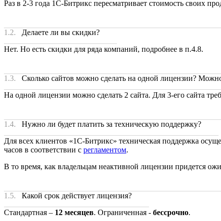
Раз в 2-3 года 1С-Битрикс пересматривает стоимость своих про
1.2.
Делаете ли вы скидки?
Нет. Но есть скидки для ряда компаний, подробнее в п.4.8.
1.3.
Сколько сайтов можно сделать на одной лицензии? Можн
На одной лицензии можно сделать 2 сайта. Для 3-его сайта тр
1.4.
Нужно ли будет платить за техническую поддержку?
Для всех клиентов «1С-Битрикс» техническая поддержка осуще
часов в соответствии с
регламентом
.
В то время, как владельцам неактивной лицензии придется ожи
1.5.
Какой срок действует лицензия?
Стандартная –
12 месяцев
. Ограниченная -
бессрочно
.