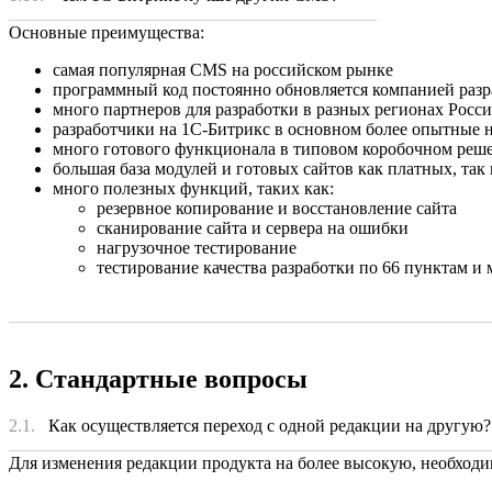
Основные преимущества:
самая популярная CMS на российском рынке
программный код постоянно обновляется компанией разр
много партнеров для разработки в разных регионах Росс
разработчики на 1С-Битрикс в основном более опытные н
много готового функционала в типовом коробочном реш
большая база модулей и готовых сайтов как платных, так
много полезных функций, таких как:
резервное копирование и восстановление сайта
сканирование сайта и сервера на ошибки
нагрузочное тестирование
тестирование качества разработки по 66 пунктам и 
2. Стандартные вопросы
2.1.
Как осуществляется переход с одной редакции на другую
Для изменения редакции продукта на более высокую, необход