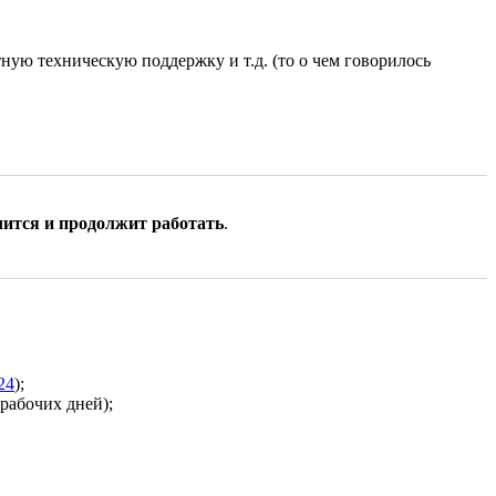
ную техническую поддержку и т.д. (то о чем говорилось
чится и продолжит работать
.
24
);
рабочих дней);