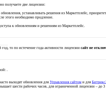
но получаете две лицензии:
ь обновления, устанавливать решения из Маркетплейс, приоритет
сле этого необходимо продление.
 доступа к обновлениям и решениям из Маркетплейс.
?
 год, то по истечение года активности лицензии
сайт не отклю
ой: .
часто выходят обновления для
Управления сайтом
и для
Битрикс
евышает шести рабочих часов, для ограниченной лицензии – до 3 