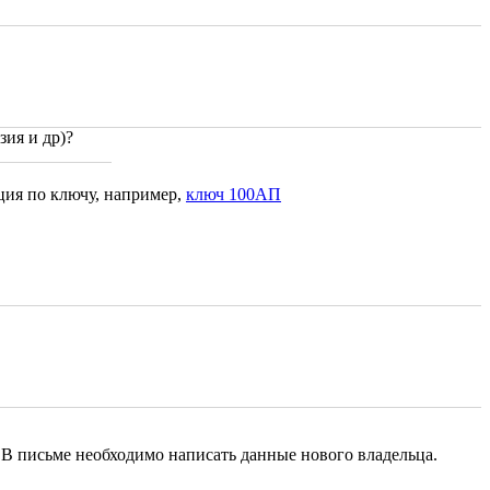
зия и др)?
ция по ключу, например,
ключ 100АП
. В письме необходимо написать данные нового владельца.