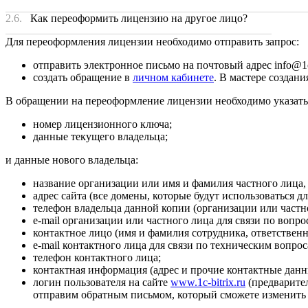
2.6.
Как переоформить лицензию на другое лицо?
Для переоформления лицензии необходимо отправить запрос:
отправить электронное письмо на почтовый адрес info@1c
создать обращение в
личном кабинете
. В мастере создан
В обращении на переоформление лицензии необходимо указать
номер лицензионного ключа;
данные текущего владельца;
и данные нового владельца:
название организации или имя и фамилия частного лица,
адрес сайта (все домены, которые будут использоваться дл
телефон владельца данной копии (организации или частн
e-mail организации или частного лица для связи по вопр
контактное лицо (имя и фамилия сотрудника, ответственн
e-mail контактного лица для связи по техническим вопр
телефон контактного лица;
контактная информация (адрес и прочие контактные данн
логин пользователя на сайте
www.1c-bitrix.ru
(предварите
отправим обратным письмом, который сможете изменить 