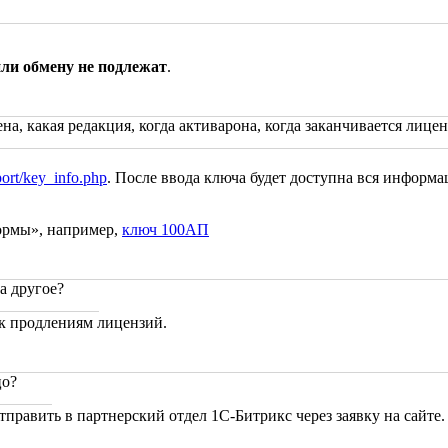
или обмену не подлежат
.
, какая редакция, когда активарона, когда заканчивается лицен
port/key_info.php
. После ввода ключа будет доступна вся информа
формы», например,
ключ 100АП
а другое?
 к продлениям лицензий.
цо?
тправить в партнерский отдел 1С-Битрикс через заявку на сайте