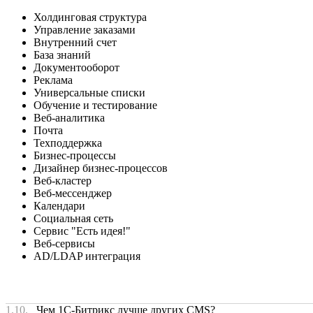
Холдинговая структура
Управление заказами
Внутренний счет
База знаний
Документооборот
Реклама
Универсальные списки
Обучение и тестирование
Веб-аналитика
Почта
Техподдержка
Бизнес-процессы
Дизайнер бизнес-процессов
Веб-кластер
Веб-мессенджер
Календари
Социальная сеть
Сервис "Есть идея!"
Веб-сервисы
AD/LDAP интеграция
1.10.
Чем 1С-Битрикс лучше других CMS?