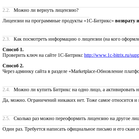
2.2.
Можно ли вернуть лицензию?
Лицензии на программные продукты «1С-Битрикс»
возврату 
2.3.
Как посмотреть информацию о лицензии (на кого оформлена
Способ 1.
Проверить ключ на сайте 1С-Битрикс
http://www.1c-bitrix.ru/sup
Способ 2.
Через админку сайта в разделе «Marketplace-Обновление плат
2.4.
Можно ли купить Битрикс на одно лицо, а активировать н
Да, можно. Ограничений никаких нет. Тоже самое относится и
2.5.
Сколько раз можно переоформить лицензию на другое ли
Один раз. Требуется написать официальное письмо и его скан о