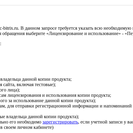
-bitrix.ru. В данном запросе требуется указать всю необходим
ия обращения выберите «Лицензирование и использование» - «Пе
:
 владельца данной копии продукта;
я сайта, включая тестовые);
ого лица);
осам лицензирования и использования копии продукта;
ого за использование данной копии продукта);
осам, для отправки регистрационной информации и напоминаний
ые владельца данной копии продукта);
льно его необходимо
зарегистрировать
, если учетной записи у ва
в своем личном кабинете)