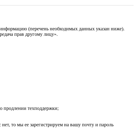
ую информацию (перечень необходимых данных указан ниже).
редача прав другому лицу».
 о продлении техподдержки;
с нет, то мы ее зарегистрируем на вашу почту и пароль