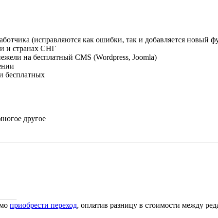
аботчика (исправляются как ошибки, так и добавляется новый ф
ии и странах СНГ
ежели на бесплатный CMS (Wordpress, Joomla)
ении
 и бесплатных
многое другое
?
имо
приобрести переход
, оплатив разницу в стоимости между ред