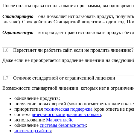
После оплаты права использования программы, вы одновремен
Стандартную
–
она позволяет использовать продукт, получат
вначале). Срок действия Стандартной лицензии – один год. По
Ограниченную
– которая дает право использовать продукт без
1.6.
Перестанет ли работать сайт, если не продлить лицензию
Даже если не приобретается продление лицензии на следующий
1.7.
Отличие стандартной от ограниченной лицензии
Возможности стандартной лицензии, которых нет в ограниченн
обновление продукта;
получение новых версий (можно посмотреть какие и как 
приоритетная
техническая поддержка
(срок ответа не пр
система
резервного копирования в облако
;
использование
Маркетплейс
обновление
системы безопасности
;
инспектор сайтов
;