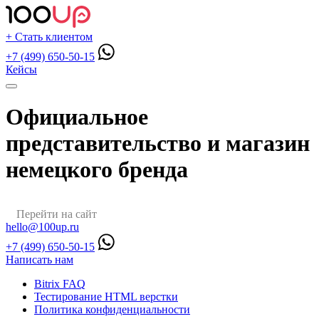
+ Стать клиентом
+7 (499) 650-50-15
Кейсы
Официальное
представительство и магазин
немецкого бренда
Перейти на сайт
hello@100up.ru
+7 (499) 650-50-15
Написать нам
Bitrix FAQ
Тестирование HTML верстки
Политика конфиденциальности